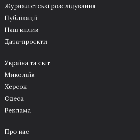
Журналістські розслідування
Публікації
Наш вплив
Дата-проєкти
Україна та світ
Миколаїв
Херсон
Одеса
Реклама
Про нас