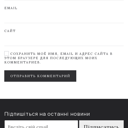
EMAIL
САЙТ
СОХРАНИТЬ МОЁ ИМЯ, EMAIL И АДРЕС САЙТА В
ЭТОМ БРАУЗЕРЕ ДЛЯ ПОСЛЕДУЮЩИХ МОИХ
КОММЕНТАРИЕВ.
ОТПРАВИТЬ КОММЕНТАРИЙ
Підпишіться на останні новини
E
Підписатись