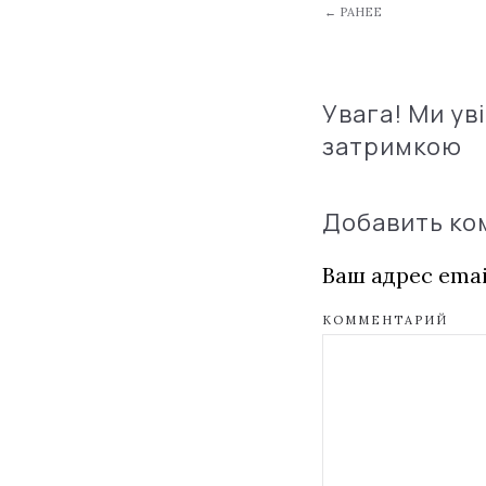
← РАНЕЕ
Увага! Ми ув
затримкою
Добавить к
Ваш адрес emai
КОММЕНТАРИЙ