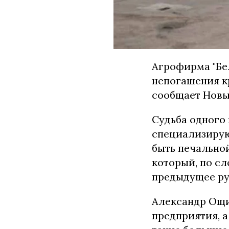
Агрофирма "Бе
непогашения к
сообщает Новы
Судьба одного
специализирую
быть печальной
который, по с
предыдущее ру
Александр Ощи
предприятия, а