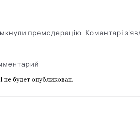
імкнули премодерацію. Коментарі з'яв
омментарий
l не будет опубликован.