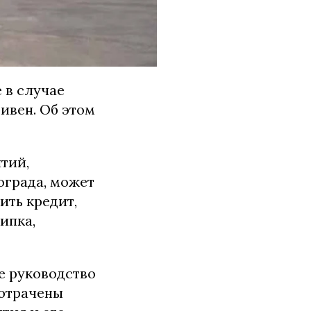
 в случае
ивен. Об этом
тий,
ограда, может
ить кредит,
ипка,
е руководство
потрачены