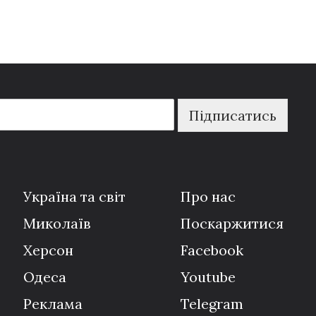
Підписатись
Україна та світ
Про нас
Миколаїв
Поскаржитися
Херсон
Facebook
Одеса
Youtube
Реклама
Telegram