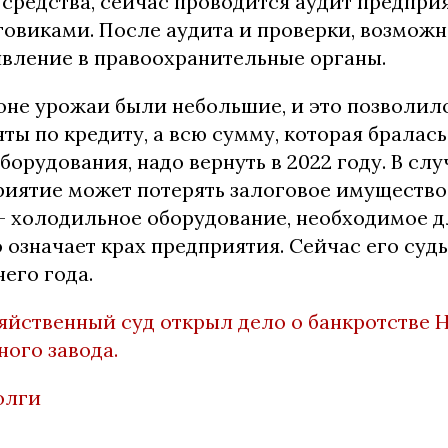
средства, сейчас проводится аудит предприя
говиками. После аудита и проверки, возможн
явление в правоохранительные органы.
оне урожаи были небольшие, и это позволил
ты по кредиту, а всю сумму, которая бралась
орудования, надо вернуть в 2022 году. В слу
риятие может потерять залоговое имущество,
— холодильное оборудование, необходимое д
 означает крах предприятия. Сейчас его судь
его года.
яйственный суд открыл дело о банкротстве 
ого завода.
олги