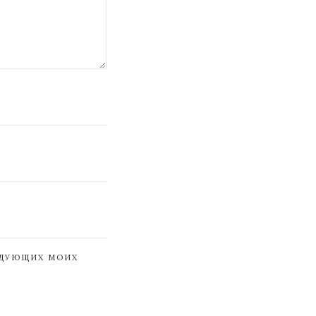
ЕДУЮЩИХ МОИХ