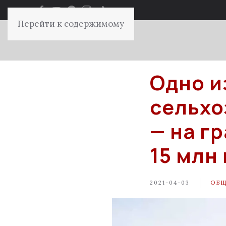
Перейти к содержимому
Одно и
сельхо
— на г
15 млн
2021-04-03
ОБ