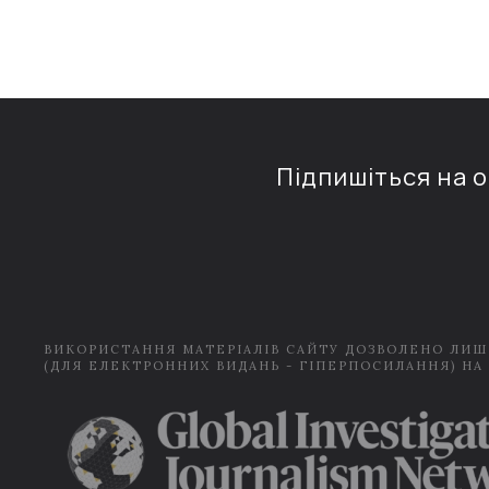
Підпишіться на 
ВИКОРИСТАННЯ МАТЕРІАЛІВ САЙТУ ДОЗВОЛЕНО ЛИШ
(ДЛЯ ЕЛЕКТРОННИХ ВИДАНЬ - ГІПЕРПОСИЛАННЯ) НА