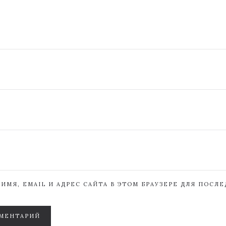
ИМЯ, EMAIL И АДРЕС САЙТА В ЭТОМ БРАУЗЕРЕ ДЛЯ ПОСЛ
МЕНТАРИЙ