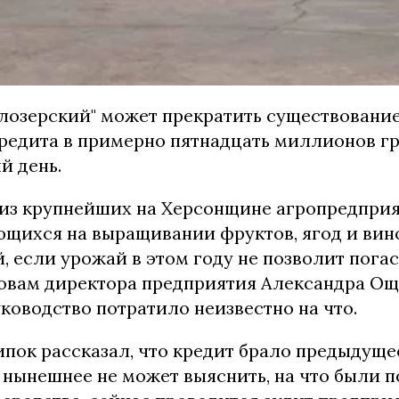
лозерский" может прекратить существование
редита в примерно пятнадцать миллионов гр
й день.
 из крупнейших на Херсонщине агропредприя
щихся на выращивании фруктов, ягод и вин
, если урожай в этом году не позволит погас
ловам директора предприятия Александра Ощ
ководство потратило неизвестно на что.
пок рассказал, что кредит брало предыдуще
 нынешнее не может выяснить, на что были 