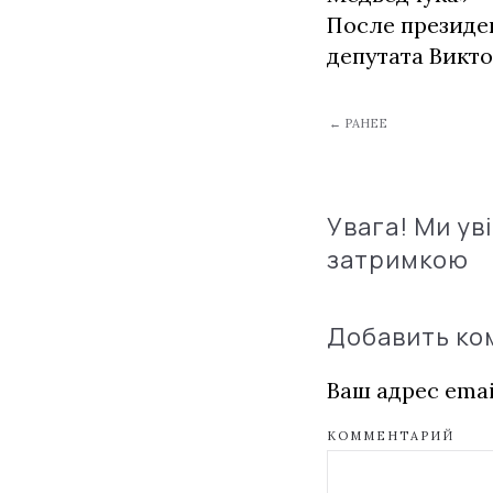
После президе
депутата Викт
← РАНЕЕ
Увага! Ми ув
затримкою
Добавить к
Ваш адрес emai
КОММЕНТАРИЙ