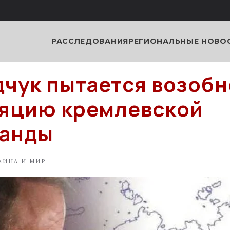
РАССЛЕДОВАНИЯ
РЕГИОНАЛЬНЫЕ НОВО
чук пытается возобн
яцию кремлевской
ганды
АИНА И МИР