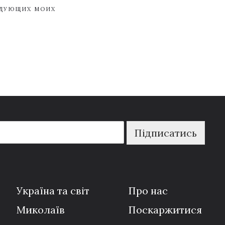
ЕДУЮЩИХ МОИХ
Підписатись
Україна та світ
Про нас
Миколаїв
Поскаржитися