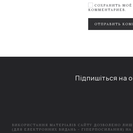
СОХРАНИТЬ МОЁ 
КОММЕНТАРИЕВ.
ОТПРАВИТЬ КОМ
Підпишіться на 
ВИКОРИСТАННЯ МАТЕРІАЛІВ САЙТУ ДОЗВОЛЕНО ЛИШ
(ДЛЯ ЕЛЕКТРОННИХ ВИДАНЬ - ГІПЕРПОСИЛАННЯ) НА