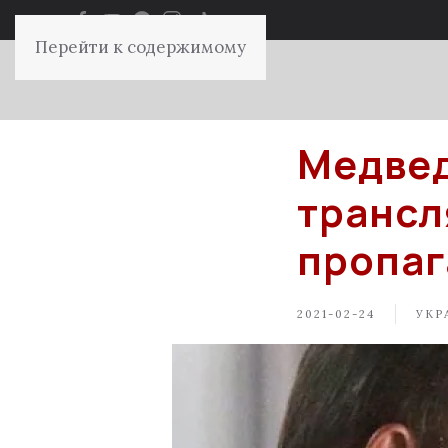
Перейти к содержимому
Медвед
трансл
пропа
2021-02-24
УКР