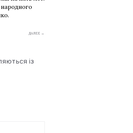
 народного
ко.
ДАЛЕЕ →
ляються із