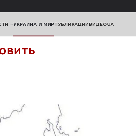
СТИ
УКРАИНА И МИР
ПУБЛИКАЦИИ
ВИДЕО
UA
овить