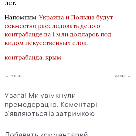
лет.
Напомним,
Украина и Польша будут
совместно расследовать дело о
контрабанде на 1 млн долларов под
видом искусственных елок.
контрабанда
,
крым
← РАНЕЕ
ДАЛЕЕ →
Увага! Ми увімкнули
премодерацію. Коментарі
з'являються із затримкою
Добавить комментарий