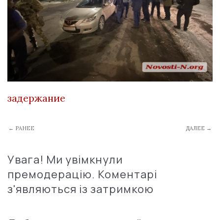
задержание
← РАНЕЕ
ДАЛЕЕ →
Увага! Ми увімкнули
премодерацію. Коментарі
з'являються із затримкою