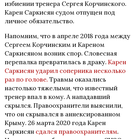
избиении тренера Сергея Корчинского.
Карен Саркисян судом отпущен под
личное обязательство.
Напомним, что в апреле 2018 года между
Сергеем Корчинским и Кареном
Саркисяном возник спор. Словесная
перепалка превратилась в драку.
Карен
Саркисян ударил соперника несколько
раз по голове.
Травмы оказались
настолько тяжелыми, что известный
тренер впал в кому. А нападавший
скрылся. Правоохранители выяснили,
что он скрывался в аннексированном
Крыму. 26 марта 2020 года Карен
Саркисян
сдался правоохранителям
.