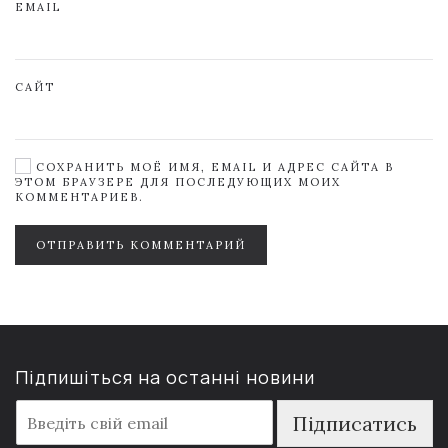
EMAIL
САЙТ
СОХРАНИТЬ МОЁ ИМЯ, EMAIL И АДРЕС САЙТА В
ЭТОМ БРАУЗЕРЕ ДЛЯ ПОСЛЕДУЮЩИХ МОИХ
КОММЕНТАРИЕВ.
ОТПРАВИТЬ КОММЕНТАРИЙ
Підпишіться на останні новини
E
Підписатись
m