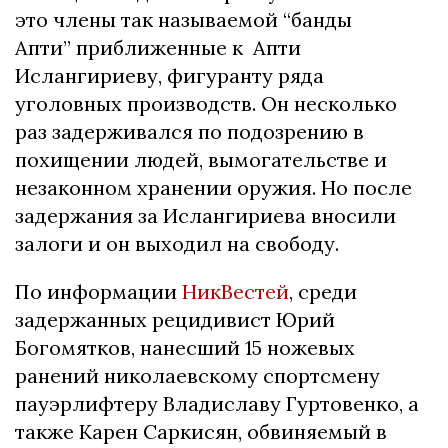
это члены так называемой “банды
Апти” приближенные к Апти
Ислангириеву, фигуранту ряда
уголовных производств. Он несколько
раз задерживался по подозрению в
похищении людей, вымогательстве и
незаконном хранении оружия. Но после
задержания за Ислангириева вносили
залоги и он выходил на свободу.
По информации
НикВестей
, среди
задержанных рецидивист Юрий
Богомятков, нанесший 15 ножевых
ранений николаевскому спортсмену
пауэрлифтеру Владиславу Гуртовенко, а
также Карен Саркисян, обвиняемый в