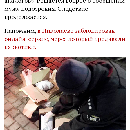
аналогов». Решается вопрос о сообщении
мужу подозрения. Следствие
продолжается.
Напомним,
в Николаеве заблокирован
онлайн-сервис, через который продавали
наркотики.