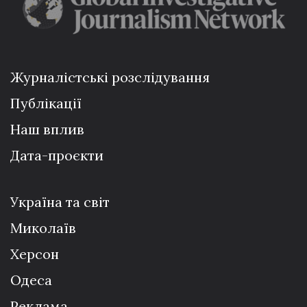
Журналістські розслідування
Публікації
Наш вплив
Дата-проєкти
Україна та світ
Миколаїв
Херсон
Одеса
Реклама