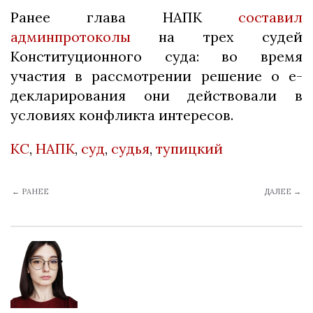
Ранее глава НАПК
составил
админпротоколы
на трех судей
Конституционного суда: во время
участия в рассмотрении решение о е-
декларирования они действовали в
условиях конфликта интересов.
КС
,
НАПК
,
суд
,
судья
,
тупицкий
← РАНЕЕ
ДАЛЕЕ →