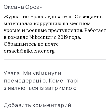
Оксана Орсач
Журналист-расследователь. Освещает в
материалах коррупцию на местном
уровне и военные преступления. Работает
в команде Nikcenter с 2019 года.
Обращайтесь по почте
orsach@nikcenter.org
Увага! Ми увімкнули
премодерацію. Коментарі
з'являються із затримкою
Добавить комментарий