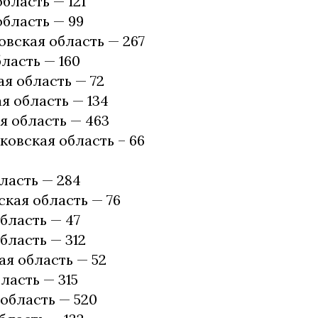
бласть — 121
бласть — 99
вская область — 267
ласть — 160
я область — 72
я область — 134
 область — 463
овская область – 66
ласть — 284
кая область — 76
бласть — 47
бласть — 312
я область — 52
ласть — 315
область — 520