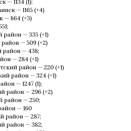
 — 1134 (1);
инск — 1165 (+4)
к — 864 (+3)
551;
 район — 335 (+1)
район — 509 (+2)
 район — 438;
йон — 284 (+1)
тский район — 220 (+1)
ий район — 324 (+1)
йон — 1247 (1);
й район — 296 (+2)
 район — 250;
айон — 160
 район — 287;
й район — 382;