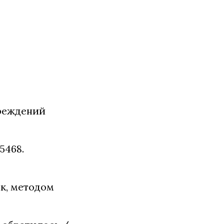
чреждений
5468.
к, методом