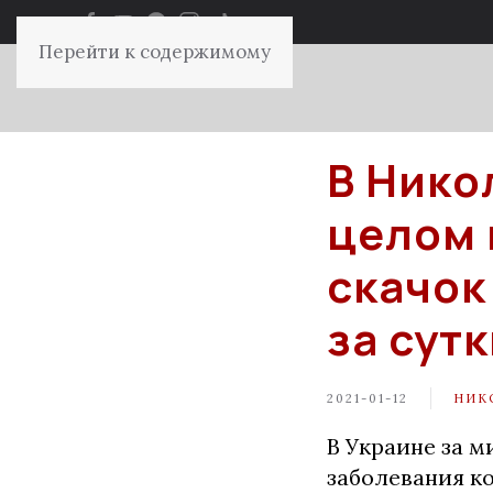
Перейти к содержимому
В Нико
целом 
скачок
за сут
2021-01-12
НИК
В Украине за м
заболевания к