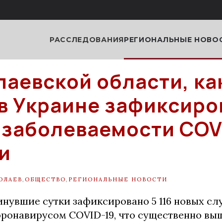
РАССЛЕДОВАНИЯ
РЕГИОНАЛЬНЫЕ НОВО
лаевской области, как
в Украине зафиксиро
 заболеваемости COV
ки
ОЛАЕВ
,
ОБЩЕСТВО
,
РЕГИОНАЛЬНЫЕ НОВОСТИ
инувшие сутки зафиксировано 5 116 новых сл
оронавирусом COVID-19, что существенно в