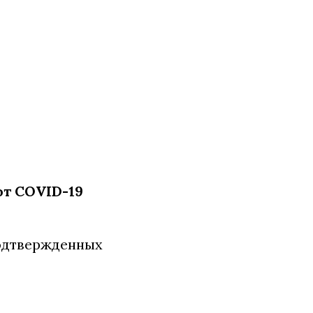
т COVID-19
 подтвержденных