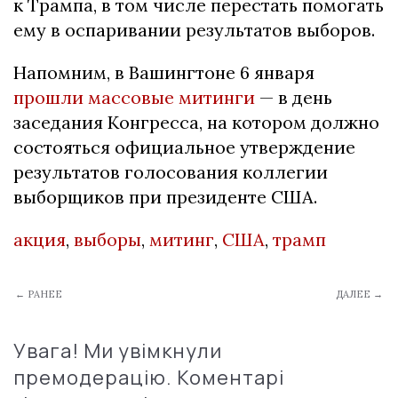
к Трампа, в том числе перестать помогать
ему в оспаривании результатов выборов.
Напомним, в Вашингтоне 6 января
прошли массовые митинги
— в день
заседания Конгресса, на котором должно
состояться официальное утверждение
результатов голосования коллегии
выборщиков при президенте США.
акция
,
выборы
,
митинг
,
США
,
трамп
← РАНЕЕ
ДАЛЕЕ →
Увага! Ми увімкнули
премодерацію. Коментарі