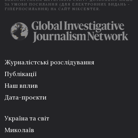
ЗА УМОВИ ПОСИЛАННЯ (ДЛЯ ЕЛЕКТРОННИХ ВИДАНЬ -
ГІПЕРПОСИЛАННЯ) НА САЙТ NIKCENTER.
Журналістські розслідування
Публікації
Наш вплив
Дата-проєкти
Україна та світ
Миколаїв