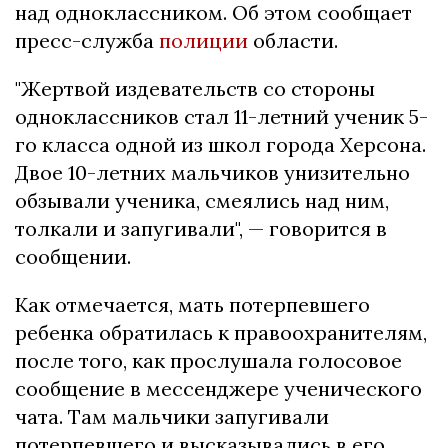
над одноклассником. Об этом сообщает
пресс-служба
полиции
области.
"Жертвой издевательств со стороны
одноклассников стал 11-летний ученик 5-
го класса одной из школ города Херсона.
Двое 10-летних мальчиков унизительно
обзывали ученика, смеялись над ним,
толкали и запугивали", — говорится в
сообщении.
Как отмечается, мать потерпевшего
ребенка обратилась к правоохранителям,
после того, как прослушала голосовое
сообщение в мессенджере ученического
чата. Там мальчики запугивали
потерпевшего и высказывались в его