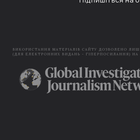
Підпишіться на 
ВИКОРИСТАННЯ МАТЕРІАЛІВ САЙТУ ДОЗВОЛЕНО ЛИШ
(ДЛЯ ЕЛЕКТРОННИХ ВИДАНЬ - ГІПЕРПОСИЛАННЯ) НА