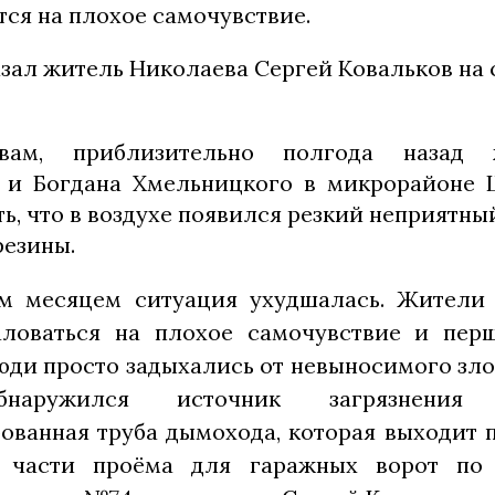
ся на плохое самочувствие.
азал житель Николаева Сергей Ковальков на 
ам, приблизительно полгода назад
 и Богдана Хмельницкого в микрорайоне 
ь, что в воздухе появился резкий неприятн
резины.
м месяцем ситуация ухудшалась. Жители
ловаться на плохое самочувствие и перш
ди просто задыхались от невыносимого зло
наружился источник загрязнени
ованная труба дымохода, которая выходит 
 части проёма для гаражных ворот по 