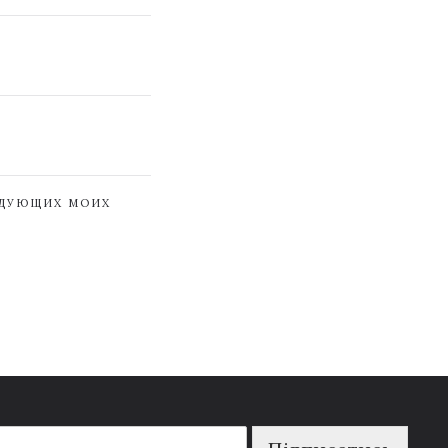
ЕДУЮЩИХ МОИХ