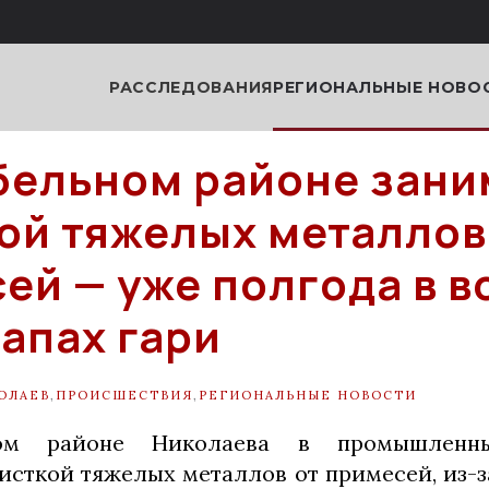
РАССЛЕДОВАНИЯ
РЕГИОНАЛЬНЫЕ НОВО
бельном районе зан
ой тяжелых металлов
ей — уже полгода в в
запах гари
ОЛАЕВ
,
ПРОИСШЕСТВИЯ
,
РЕГИОНАЛЬНЫЕ НОВОСТИ
ом районе Николаева в промышленн
исткой тяжелых металлов от примесей, из-з