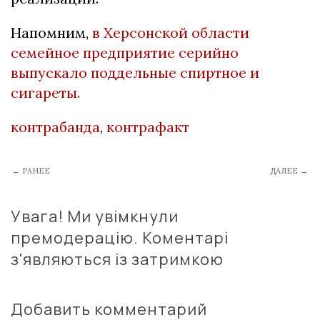
Напомним,
в Херсонской области
семейное предприятие серийно
выпускало поддельные спиртное и
сигареты.
контрабанда
,
контрафакт
← РАНЕЕ
ДАЛЕЕ →
Увага! Ми увімкнули
премодерацію. Коментарі
з'являються із затримкою
Добавить комментарий