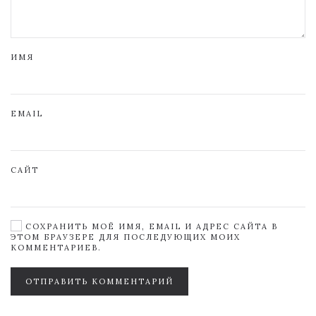
ИМЯ
EMAIL
САЙТ
СОХРАНИТЬ МОЁ ИМЯ, EMAIL И АДРЕС САЙТА В
ЭТОМ БРАУЗЕРЕ ДЛЯ ПОСЛЕДУЮЩИХ МОИХ
КОММЕНТАРИЕВ.
ОТПРАВИТЬ КОММЕНТАРИЙ