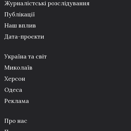
Журналістські розслідування
Публікації
Наш вплив
Дата-проєкти
Україна та світ
Миколаїв
Херсон
Одеса
Реклама
Про нас