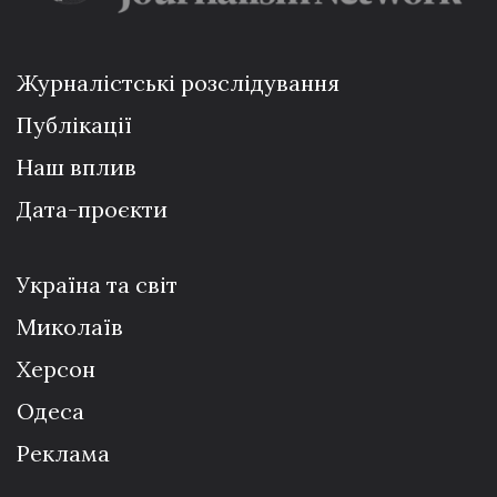
Журналістські розслідування
Публікації
Наш вплив
Дата-проєкти
Україна та світ
Миколаїв
Херсон
Одеса
Реклама