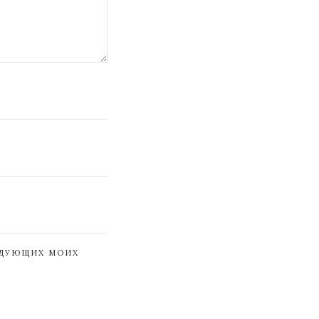
ЕДУЮЩИХ МОИХ