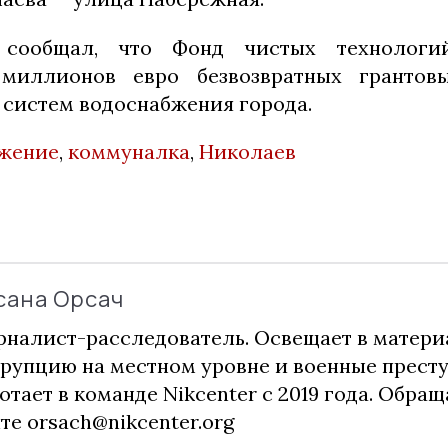
 сообщал, что Фонд чистых технолог
миллионов евро безвозвратных грантов
систем водоснабжения города.
жение
,
коммуналка
,
Николаев
сана Орсач
налист-расследователь. Освещает в матери
рупцию на местном уровне и военные прест
отает в команде Nikcenter с 2019 года. Обращ
чте
orsach@nikcenter.org