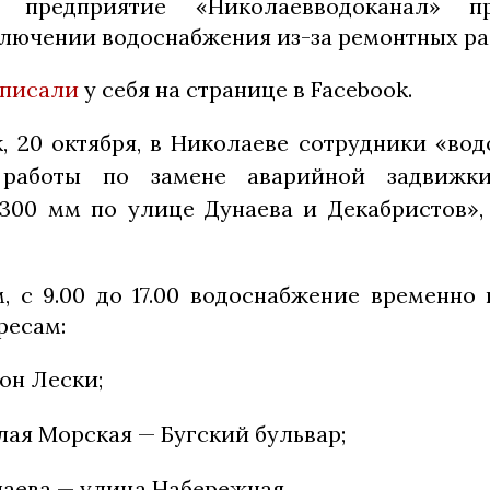
е предприятие «Николаевводоканал» п
лючении водоснабжения из-за ремонтных ра
писали
у себя на странице в Facebook.
, 20 октября, в Николаеве сотрудники «вод
 работы по замене аварийной задвижки
300 мм по улице Дунаева и Декабристов»,
м, с 9.00 до 17.00 водоснабжение временно
ресам:
он Лески;
ая Морская — Бугский бульвар;
аева — улица Набережная.