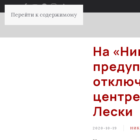
Перейти к содержимому
На «Ни
предуп
отключ
центре
Лески
2020-10-19
НИК