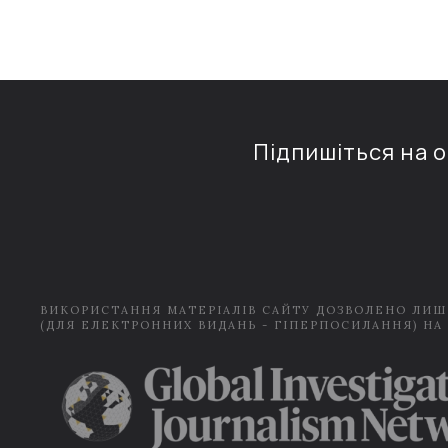
Підпишіться на 
ВИКОРИСТАННЯ МАТЕРІАЛІВ САЙТУ ДОЗВОЛЕНО ЛИШ
(ДЛЯ ЕЛЕКТРОННИХ ВИДАНЬ - ГІПЕРПОСИЛАННЯ) НА