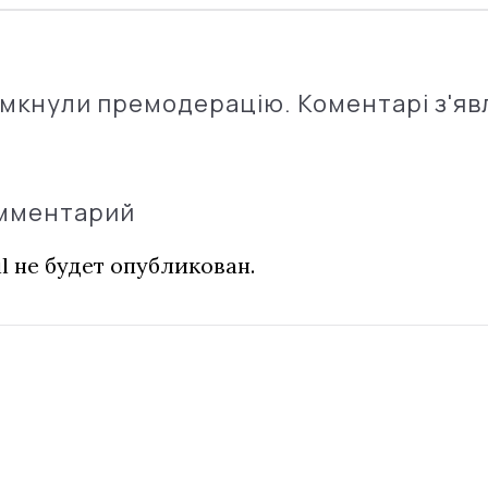
імкнули премодерацію. Коментарі з'яв
омментарий
l не будет опубликован.