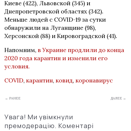
Киеве (422), Львовской (345) и
Днепропетровской областях (342).
Меньше людей с COVID-19 за сутки
обнаружили на Луганщине (98),
Херсонской (88) и Кировоградской (41).
Напомним,
в Украине продлили до конца
2020 года карантин и изменили его
условия.
COVID
,
карантин
,
ковид
,
коронавирус
← РАНЕЕ
ДАЛЕЕ →
Увага! Ми увімкнули
премодерацію. Коментарі