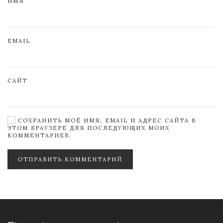
ИМЯ
EMAIL
САЙТ
СОХРАНИТЬ МОЁ ИМЯ, EMAIL И АДРЕС САЙТА В
ЭТОМ БРАУЗЕРЕ ДЛЯ ПОСЛЕДУЮЩИХ МОИХ
КОММЕНТАРИЕВ.
ОТПРАВИТЬ КОММЕНТАРИЙ