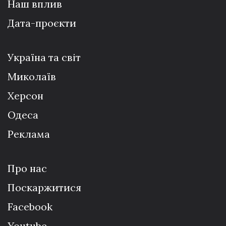
Наш вплив
Дата-проєкти
Україна та світ
Миколаїв
Херсон
Одеса
Реклама
Про нас
Поскаржитися
Facebook
Youtube