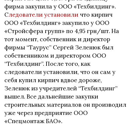
фирма закупила у ООО «Техбилдинг».
С
ледователи установили
что кирпич
ООО «Техбилдинг» закупило у ООО
«Стройсфера групп» по 4,95 грн/шт. На
тот момент, собственник и директор
фирмы “Таурус” Сергей Зеленюк был
собственником и директором ООО
“Техбилдинг”. После того, как
следователи установили, что он сам у
себя купил кирпич вдвое дороже,
Зеленюк из учредителей “Техбилдинг”
вышел. Все дальнейшие закупки
строительных материалов он производил
уже через предприятие ООО
«Спецмонтаж БАО».