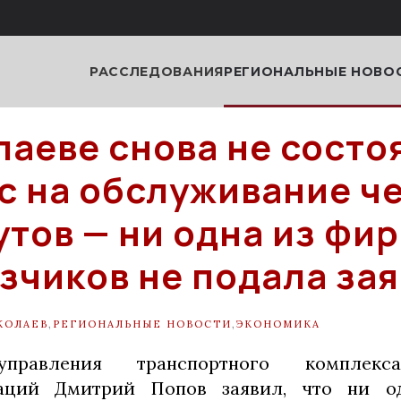
РАССЛЕДОВАНИЯ
РЕГИОНАЛЬНЫЕ НОВО
лаеве снова не состо
с на обслуживание ч
тов — ни одна из фир
зчиков не подала за
КОЛАЕВ
,
РЕГИОНАЛЬНЫЕ НОВОСТИ
,
ЭКОНОМИКА
управления транспортного комплек
каций Дмитрий Попов заявил, что ни о