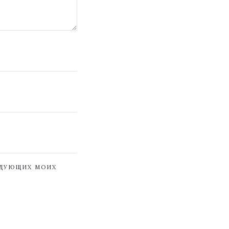
ЕДУЮЩИХ МОИХ