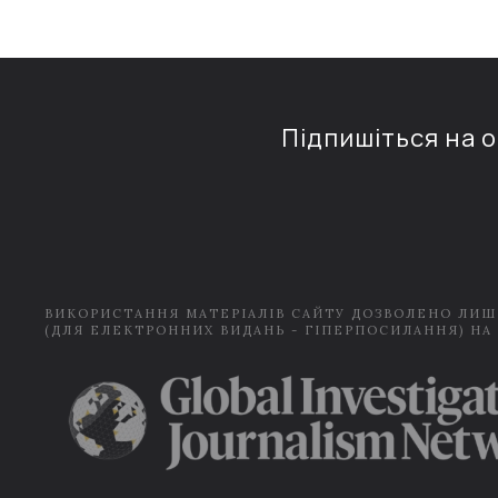
Підпишіться на 
ВИКОРИСТАННЯ МАТЕРІАЛІВ САЙТУ ДОЗВОЛЕНО ЛИШ
(ДЛЯ ЕЛЕКТРОННИХ ВИДАНЬ - ГІПЕРПОСИЛАННЯ) НА