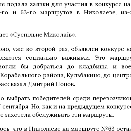
не подала заявки для участия в конкурсе н
79-го и 63-го маршрутов в Николаеве, из
ает «Суспільне Миколаїв».
но, уже во второй раз, объявлен конкурс н
вляются социально важными. Это маршр
могли бы добраться до кладбища и вое
Корабельного района, Кульбакино, до центр
рассказал Дмитрий Попов.
то выбрать победителей среди перевозчико
сентября. Но, как и на предыдущем конкурсе,
не захотела обслуживать эти маршруты.
ось, что в Николаеве на маршруте №63 оста