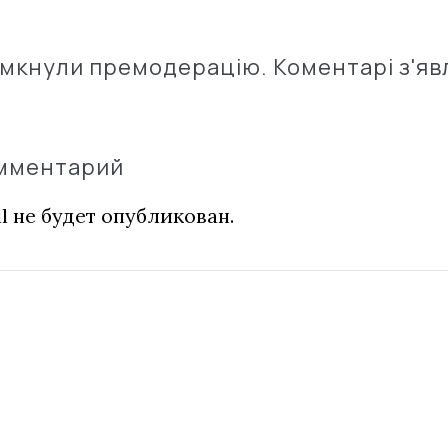
імкнули премодерацію. Коментарі з'яв
омментарий
l не будет опубликован.