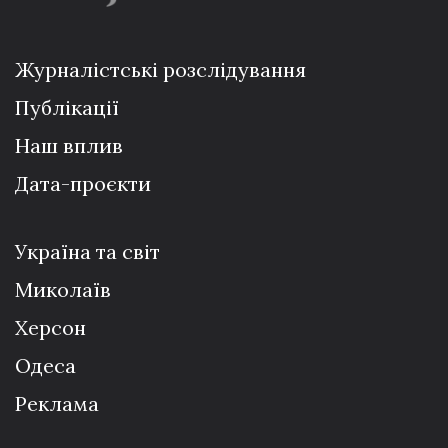
Журналістські розслідування
Публікації
Наш вплив
Дата-проєкти
Україна та світ
Миколаїв
Херсон
Одеса
Реклама