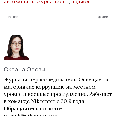
автомобиль
,
журналисты
,
поджог
← РАНЕЕ
ДАЛЕЕ →
Оксана Орсач
Журналист-расследователь. Освещает в
материалах коррупцию на местном
уровне и военные преступления. Работает
в команде Nikcenter с 2019 года.
Обращайтесь по почте
orsach@nikcenter.org