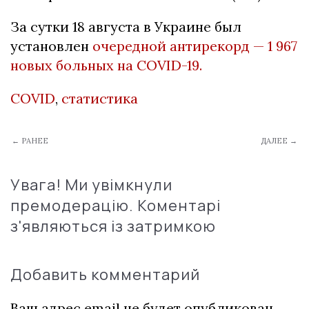
За сутки 18 августа в Украине был
установлен
очередной антирекорд — 1 967
новых больных на COVID-19.
COVID
,
статистика
← РАНЕЕ
ДАЛЕЕ →
Увага! Ми увімкнули
премодерацію. Коментарі
з'являються із затримкою
Добавить комментарий
Ваш адрес email не будет опубликован.