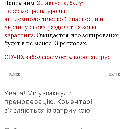
Напомним,
20 августа, будут
пересмотрены уровни
эпидемиологической опасности и
Украину снова разделят на зоны
карантина
. Ожидается, что зонирование
будет в не менее 13 регионах.
COVID
,
заболеваемость
,
коронавирус
← РАНЕЕ
ДАЛЕЕ →
Увага! Ми увімкнули
премодерацію. Коментарі
з'являються із затримкою