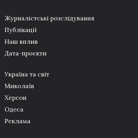
Журналістські розслідування
Публікації
Наш вплив
Дата-проєкти
Україна та світ
Миколаїв
Херсон
Одеса
Реклама