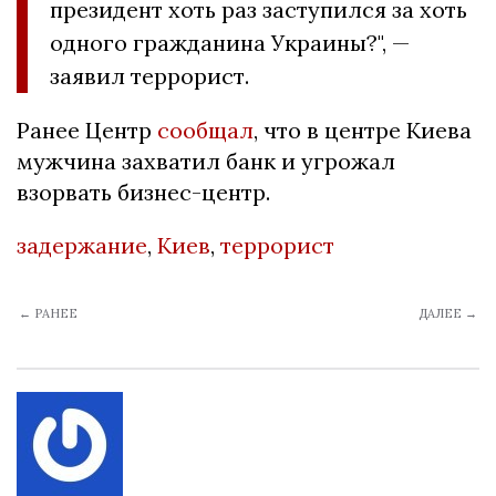
президент хоть раз заступился за хоть
одного гражданина Украины?", —
заявил террорист.
Ранее Центр
сообщал
, что в центре Киева
мужчина захватил банк и угрожал
взорвать бизнес-центр.
задержание
,
Киев
,
террорист
← РАНЕЕ
ДАЛЕЕ →