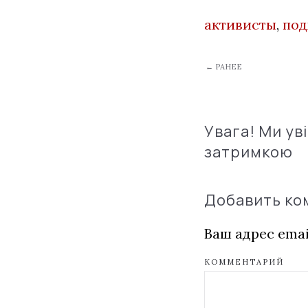
активисты
,
под
← РАНЕЕ
Увага! Ми ув
затримкою
Добавить к
Ваш адрес emai
КОММЕНТАРИЙ