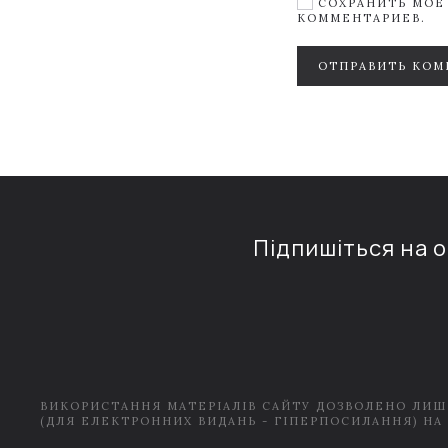
СОХРАНИТЬ МОЁ 
КОММЕНТАРИЕВ.
ОТПРАВИТЬ КОМ
Підпишіться на 
ВИКОРИСТАННЯ МАТЕРІАЛІВ САЙТУ ДОЗВОЛЕНО ЛИШ
(ДЛЯ ЕЛЕКТРОННИХ ВИДАНЬ - ГІПЕРПОСИЛАННЯ) НА