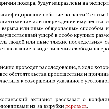
ричин пожара, будут направлены на эксперт
валифицировали событие по части 2 статье 
ничтожение или повреждение имущества, 
, взрыва или иным общеопасным способом, 
мущественный ущерб в особо крупных разме
ель людей или иные тяжкие последствия», с
т наказание в виде лишения свободы на срок
ские проводят расследование, в ходе котор
 все обстоятельства происшествия и причины
ичастных к совершению указанного уголовно
колаевский активист рассказал о конфли
иновниками из-за вырубки
деревьев
.