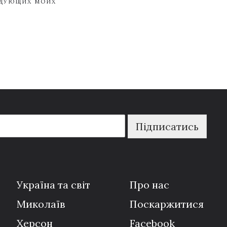
ЕДУЮЩИХ МОИХ
Підписатись
Україна та світ
Про нас
Миколаїв
Поскаржитися
Херсон
Facebook