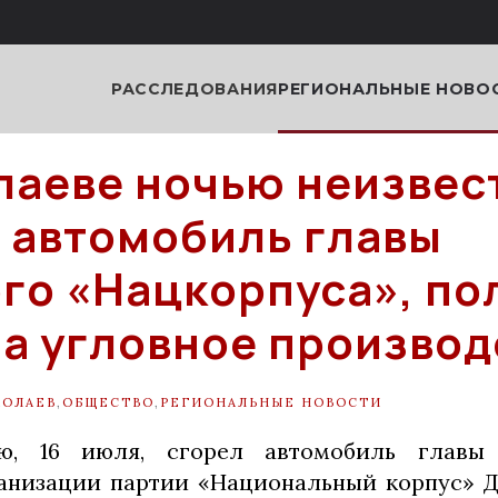
РАССЛЕДОВАНИЯ
РЕГИОНАЛЬНЫЕ НОВО
лаеве ночью неизвес
 автомобиль главы
го «Нацкорпуса», по
а угловное производ
КОЛАЕВ
,
ОБЩЕСТВО
,
РЕГИОНАЛЬНЫЕ НОВОСТИ
ю, 16 июля, сгорел автомобиль главы
анизации партии «Национальный корпус» Д