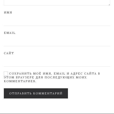
ИМЯ
EMAIL
САЙТ
СОХРАНИТЬ МОЁ ИМЯ, EMAIL И АДРЕС САЙТА В
ЭТОМ БРАУЗЕРЕ ДЛЯ ПОСЛЕДУЮЩИХ МОИХ
КОММЕНТАРИЕВ.
ОТПРАВИТЬ КОММЕНТАРИЙ