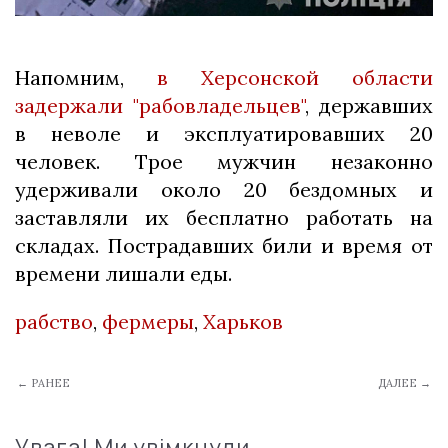
Напомним,
в Херсонской области
задержали "рабовладельцев"
, державших
в неволе и эксплуатировавших 20
человек. Трое мужчин незаконно
удерживали около 20 бездомных и
заставляли их бесплатно работать на
складах. Пострадавших били и время от
времени лишали еды.
рабство
,
фермеры
,
Харьков
← РАНЕЕ
ДАЛЕЕ →
Увага! Ми увімкнули