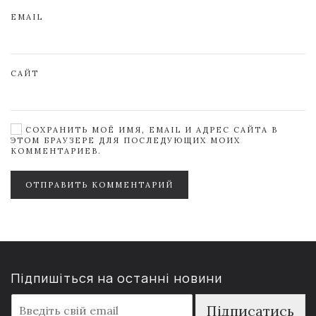
EMAIL
САЙТ
СОХРАНИТЬ МОЁ ИМЯ, EMAIL И АДРЕС САЙТА В
ЭТОМ БРАУЗЕРЕ ДЛЯ ПОСЛЕДУЮЩИХ МОИХ
КОММЕНТАРИЕВ.
ОТПРАВИТЬ КОММЕНТАРИЙ
Підпишіться на останні новини
E
Підписатись
m