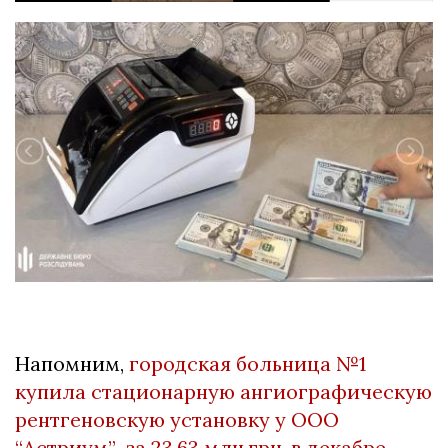
Напомним,
городская больница №1
купила стационарную ангиографическую
рентгеновскую установку у ООО
“Астриум” за 23,63 млн.грн. в декабре