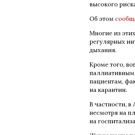
высокого риска
Об этом
сообщ
Многие из этих
регулярных ин
дыхания.
Кроме того, во
паллиативным 
пациентам, фа
на карантин.
В частности, в
несмотря на п
на госпитализа