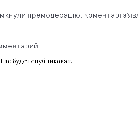
імкнули премодерацію. Коментарі з'яв
омментарий
l не будет опубликован.