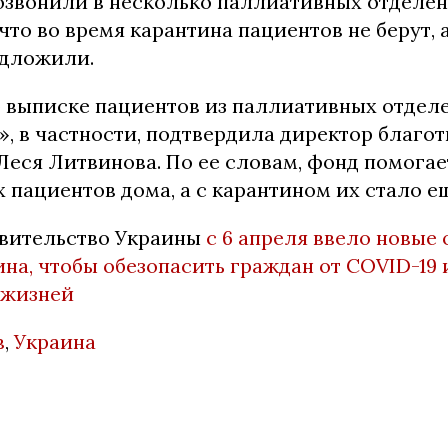
звонили в несколько паллиативных отделен
что во время карантина пациентов не берут, 
едложили.
выписке пациентов из паллиативных отдел
», в частности, подтвердила директор благо
Леся Литвинова. По ее словам, фонд помогае
пациентов дома, а с карантином их стало е
вительство Украины
с 6 апреля ввело новые
на, чтобы обезопасить граждан от COVID-19 
 жизней
в
,
Украина