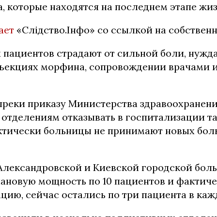
, которые находятся на последнем этапе жиз
ает
«Слідство.Інфо» со ссылкой на собствен
 пациентов страдают от сильной боли, нужд
ъекциях морфина, сопровождении врачами 
преки приказу Министерства здравоохранени
отделениям отказывать в госпитализации т
ктически больницы не принимают новых бол
 Александровской и Киевской городской бол
лановую мощность по 10 пациентов и фактич
цию, сейчас остались по три пациента в ка