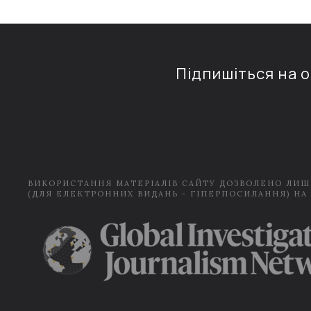
Підпишіться на 
ВИКОРИСТАННЯ МАТЕРІАЛІВ САЙТУ ДОЗВОЛЕНО ЛИШ
(ДЛЯ ЕЛЕКТРОННИХ ВИДАНЬ - ГІПЕРПОСИЛАННЯ) НА