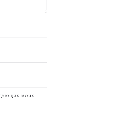
ЕДУЮЩИХ МОИХ