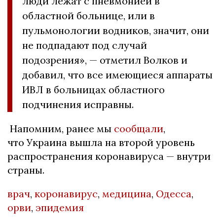
люди лежат с пневмонией в
областной больнице, или в
пульмонологии водников, значит, они
не подпадают под случай
подозрения», — отметил Волков и
добавил, что все имеющиеся аппараты
ИВЛ в больницах областного
подчинения исправны.
Напомним, ранее мы
сообщали
,
что Украина вышла на второй уровень
распространения коронавируса — внутри
страны.
врач
,
коронавирус
,
медицина
,
Одесса
,
орви
,
эпидемия