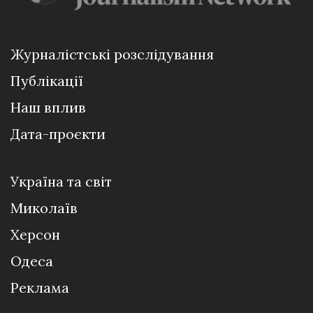
Журналістські розслідування
Публікації
Наш вплив
Дата-проєкти
Україна та світ
Миколаїв
Херсон
Одеса
Реклама