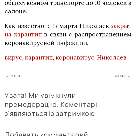
общественном транспорте до 10 человек в
салоне.
Как известно, с 17 марта Николаев
закрыт
на карантин
в связи с распространением
коронавирусной инфекции.
вирус
,
карантин
,
коронавирус
,
Николаев
← РАНЕЕ
ДАЛЕЕ →
Увага! Ми увімкнули
премодерацію. Коментарі
з'являються із затримкою
Добавить комментарий