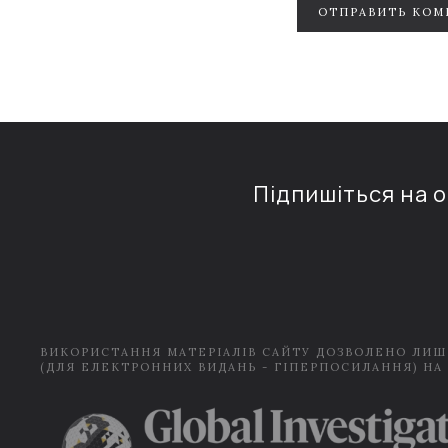
ОТПРАВИТЬ КОМ
Підпишіться на 
ВИКОРИСТАННЯ МАТЕРІАЛІВ САЙТУ ДОЗВОЛЕНО ЛИШ
(ДЛЯ ЕЛЕКТРОННИХ ВИДАНЬ - ГІПЕРПОСИЛАННЯ) НА