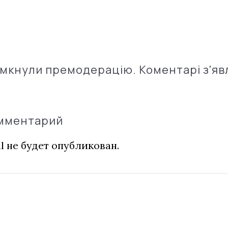
імкнули премодерацію. Коментарі з'яв
омментарий
l не будет опубликован.