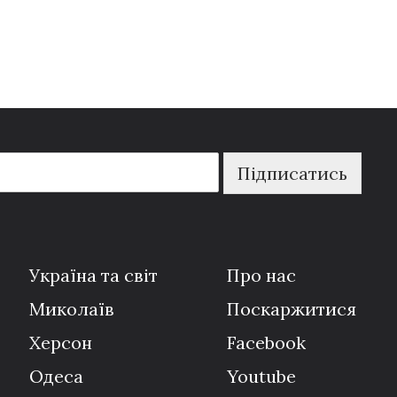
Підписатись
Україна та світ
Про нас
Миколаїв
Поскаржитися
Херсон
Facebook
Одеса
Youtube