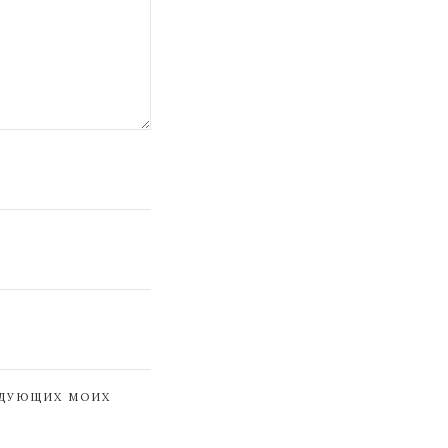
ЕДУЮЩИХ МОИХ