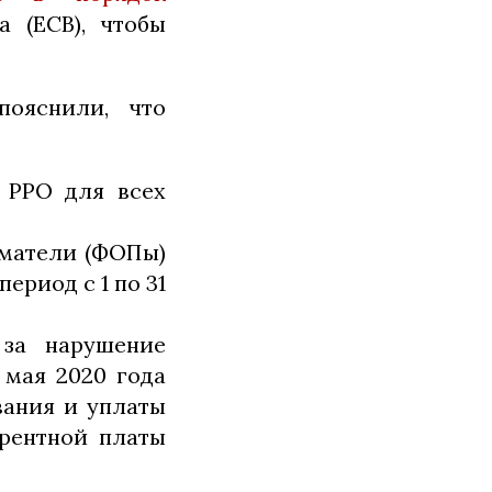
а (ЕСВ), чтобы
пояснили, что
е РРО для всех
иматели (ФОПы)
ериод с 1 по 31
 за нарушение
 мая 2020 года
вания и уплаты
 рентной платы