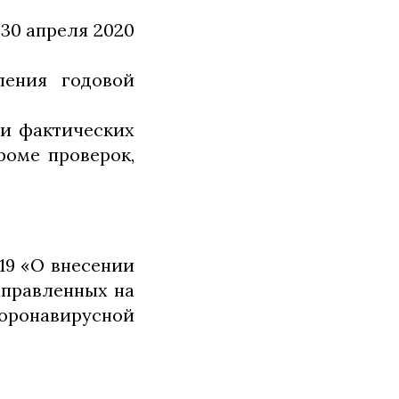
 30 апреля 2020
ления годовой
 и фактических
роме проверок,
19 «О внесении
аправленных на
оронавирусной