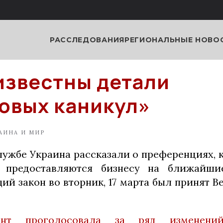
РАССЛЕДОВАНИЯ
РЕГИОНАЛЬНЫЕ НОВО
известны детали
овых каникул»
АИНА И МИР
лужбе Украина рассказали о преференциях, к
 предоставляются бизнесу на ближайши
ий закон во вторник, 17 марта был принят В
ент проголосовала за ряд изменен