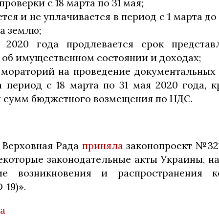
роверки с 18 марта по 31 мая;
тся и не уплачивается в период с 1 марта до
за землю;
 2020 года продлевается срок представ
 об имущественном состоянии и доходах;
 мораторий на проведение документальных
 период с 18 марта по 31 мая 2020 года, к
 сумм бюджетного возмещения по НДС.
 Верховная Рада
приняла
законопроект №32
екоторые законодательные акты Украины, н
ие возникновения и распространения к
-19)».
а