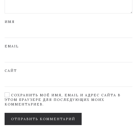
ИМЯ
EMAIL
САЙТ
СОХРАНИТЬ МОЁ ИМЯ, EMAIL И АДРЕС САЙТА В
ЭТОМ БРАУЗЕРЕ ДЛЯ ПОСЛЕДУЮЩИХ МОИХ
КОММЕНТАРИЕВ.
ОТПРАВИТЬ КОММЕНТАРИЙ