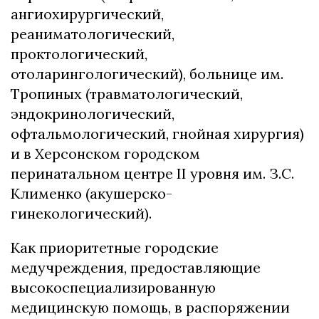
ангиохирургический,
реаниматологический,
проктологический,
отоларингологический), больнице им.
Тропиных (травматологический,
эндокринологический,
офтальмологический, гнойная хирургия)
и в Херсонском городском
перинатальном центре II уровня им. З.С.
Клименко (акушерско-
гинекологический).
Как приоритетные городские
медучреждения, предоставляющие
высокоспециализированную
медицинскую помощь, в распоряжении