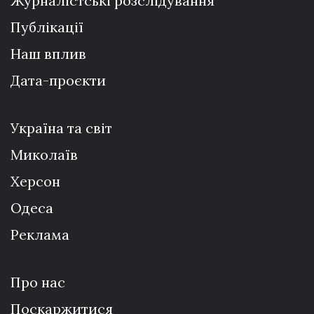
Журналістські розслідування
Публікації
Наш вплив
Дата-проєкти
Україна та світ
Миколаїв
Херсон
Одеса
Реклама
Про нас
Поскаржитися