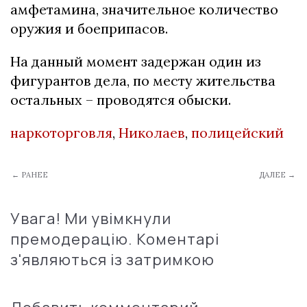
амфетамина, значительное количество
оружия и боеприпасов.
На данный момент задержан один из
фигурантов дела, по месту жительства
остальных – проводятся обыски.
наркоторговля
,
Николаев
,
полицейский
← РАНЕЕ
ДАЛЕЕ →
Увага! Ми увімкнули
премодерацію. Коментарі
з'являються із затримкою