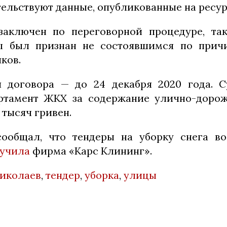
тельствуют данные, опубликованные на ресур
заключен по переговорной процедуре, так
ы был признан не состоявшимся по причи
ков.
я договора — до 24 декабря 2020 года. С
артамент ЖКХ за содержание улично-дорож
 тысяч гривен.
сообщал, что тендеры на уборку снега во
лучила
фирма «Карс Клининг».
иколаев
,
тендер
,
уборка
,
улицы