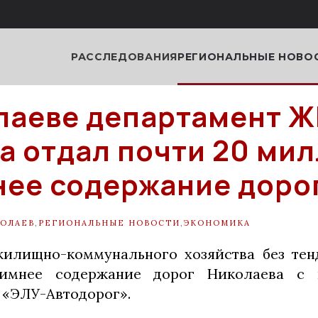
РАССЛЕДОВАНИЯ
РЕГИОНАЛЬНЫЕ НОВО
лаеве департамент Ж
а отдал почти 20 ми
нее содержание доро
ОЛАЕВ
,
РЕГИОНАЛЬНЫЕ НОВОСТИ
,
ЭКОНОМИКА
жилищно-коммунального хозяйства без тен
зимнее содержание дорог Николаева с 
«ЭЛУ-Автодорог».