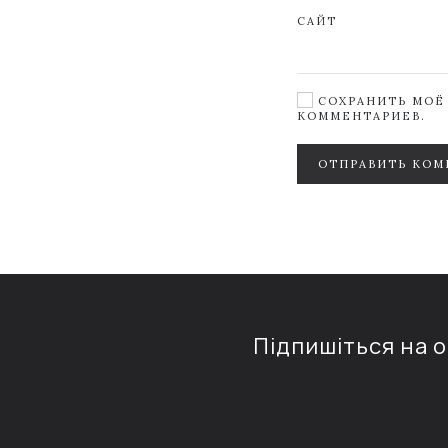
САЙТ
СОХРАНИТЬ МОЁ 
КОММЕНТАРИЕВ.
ОТПРАВИТЬ КОМ
Підпишіться на 