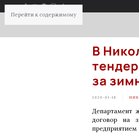
Перейти к содержимому
В Нико
тендер
за зим
2020-01-18
НИК
Департамент 
договор на 
предприятием 