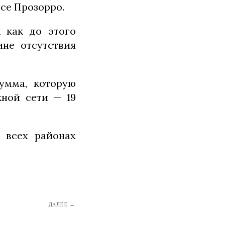
се Прозорро.
 как до этого
не отсутствия
умма, которую
ной сети — 19
 всех районах
ДАЛЕЕ →