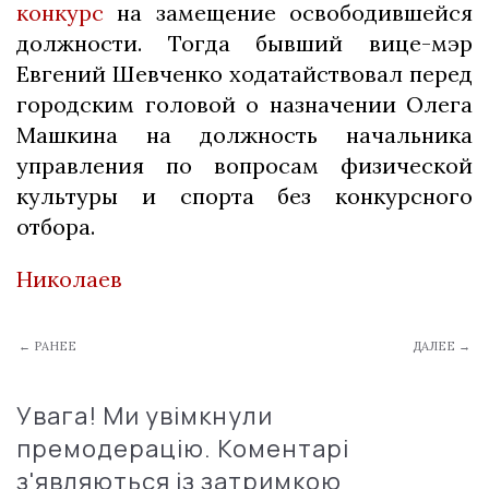
конкурс
на замещение освободившейся
должности. Тогда бывший вице-мэр
Евгений Шевченко ходатайствовал перед
городским головой о назначении Олега
Машкина на должность начальника
управления по вопросам физической
культуры и спорта без конкурсного
отбора.
Николаев
← РАНЕЕ
ДАЛЕЕ →
Увага! Ми увімкнули
премодерацію. Коментарі
з'являються із затримкою