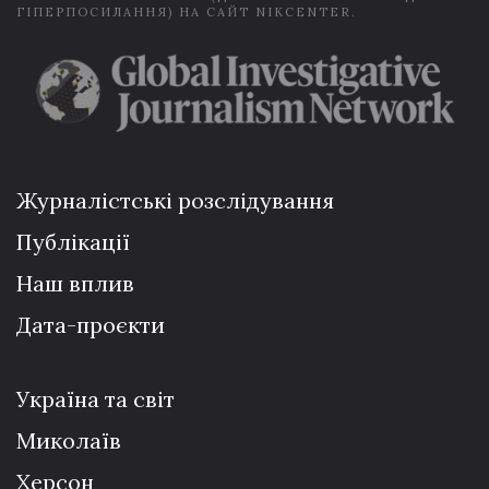
ГІПЕРПОСИЛАННЯ) НА САЙТ NIKCENTER.
Журналістські розслідування
Публікації
Наш вплив
Дата-проєкти
Україна та світ
Миколаїв
Херсон