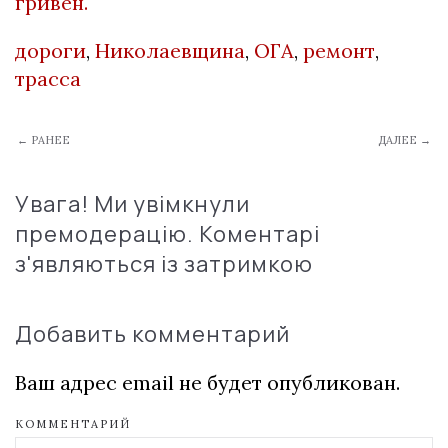
гривен.
дороги
,
Николаевщина
,
ОГА
,
ремонт
,
трасса
← РАНЕЕ
ДАЛЕЕ →
Увага! Ми увімкнули
премодерацію. Коментарі
з'являються із затримкою
Добавить комментарий
Ваш адрес email не будет опубликован.
КОММЕНТАРИЙ