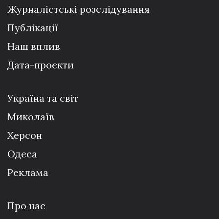
Журналістські розслідування
Публікації
Наш вплив
Дата-проєкти
Україна та світ
Миколаїв
Херсон
Одеса
Реклама
Про нас