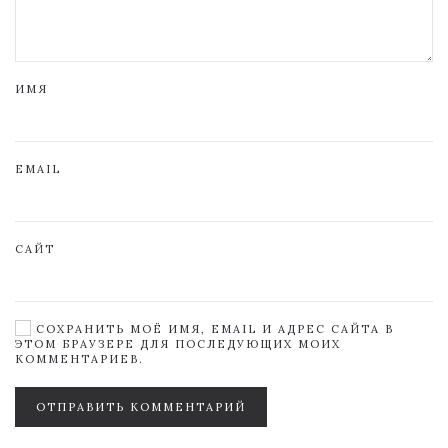
ИМЯ
EMAIL
САЙТ
СОХРАНИТЬ МОЁ ИМЯ, EMAIL И АДРЕС САЙТА В
ЭТОМ БРАУЗЕРЕ ДЛЯ ПОСЛЕДУЮЩИХ МОИХ
КОММЕНТАРИЕВ.
ОТПРАВИТЬ КОММЕНТАРИЙ