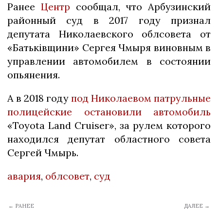
Ранее
Центр
сообщал, что Арбузинский
районный суд в 2017 году признал
депутата Николаевского облсовета от
«Батьківщини» Сергея Чмыря виновным в
управлении автомобилем в состоянии
опьянения.
А в 2018 году
под Николаевом патрульные
полицейские остановили автомобиль
«Toyota Land Cruiser», за рулем которого
находился депутат областного совета
Сергей Чмырь.
авария
,
облсовет
,
суд
← РАНЕЕ
ДАЛЕЕ →