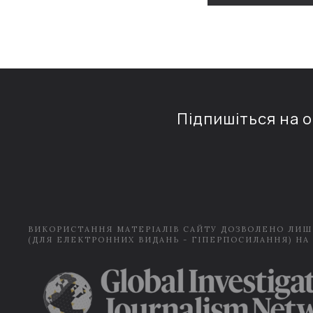
Підпишіться на 
ВИКОРИСТАННЯ МАТЕРІАЛІВ САЙТУ ДОЗВОЛЕНО ЛИШ
(ДЛЯ ЕЛЕКТРОННИХ ВИДАНЬ - ГІПЕРПОСИЛАННЯ) НА