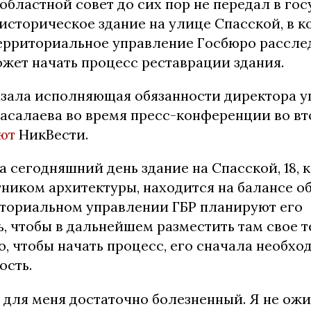
областной совет до сих пор не передал в го
историческое здание на улице Спасской, в 
ерриториальное управление Госбюро расслед
ожет начать процесс реставрации здания.
азала исполняющая обязанности директора 
асалаева во время пресс-конференции во вт
ют
НикВести.
на сегодняшний день здание на Спасской, 18, 
тником архитектуры, находится на балансе о
риториальном управлении ГБР планируют его
, чтобы в дальнейшем разместить там свое 
о, чтобы начать процесс, его сначала необхо
ость.
 для меня достаточно болезненный. Я не ож