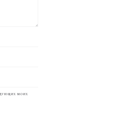
ЕДУЮЩИХ МОИХ