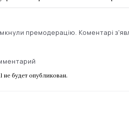
імкнули премодерацію. Коментарі з'яв
омментарий
l не будет опубликован.