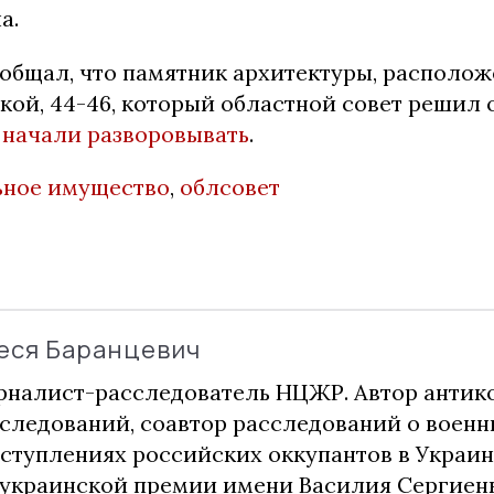
а.
ообщал, что памятник архитектуры, располо
ой, 44-46, который областной совет решил 
,
начали разворовывать
.
ное имущество
,
облсовет
еся Баранцевич
налист-расследователь НЦЖР. Автор анти
следований, соавтор расследований о воен
ступлениях российских оккупантов в Украин
украинской премии имени Василия Сергиенк