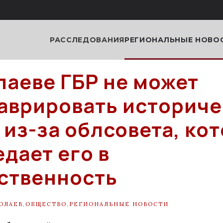
РАССЛЕДОВАНИЯ
РЕГИОНАЛЬНЫЕ НОВО
лаеве ГБР не может
аврировать историч
 из-за облсовета, ко
едает его в
ственность
ОЛАЕВ
,
ОБЩЕСТВО
,
РЕГИОНАЛЬНЫЕ НОВОСТИ