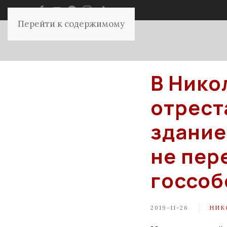
Перейти к содержимому
В Нико
отрест
здание
не пер
госсоб
2019-11-26
НИК