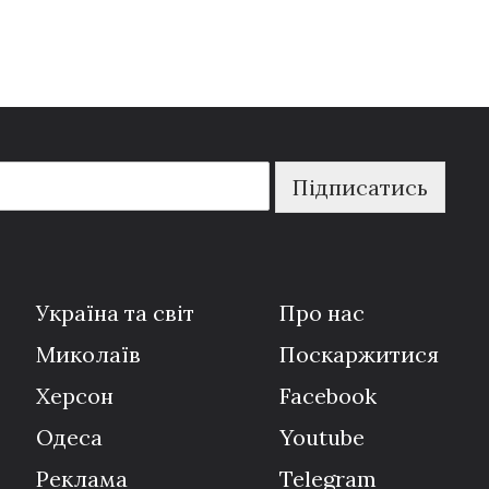
Підписатись
Україна та світ
Про нас
Миколаїв
Поскаржитися
Херсон
Facebook
Одеса
Youtube
Реклама
Telegram