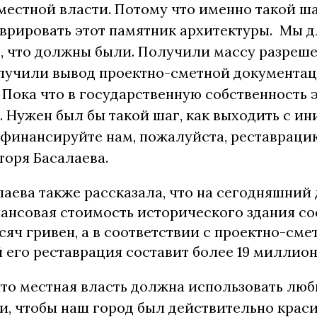
местной власти. Потому что именно такой ш
врировать этот памятник архитектуры. Мы д
, что должны были. Получили массу разреш
олучили вывод проектно-сметной документац
 Пока что в государственную собственность
. Нужен был бы такой шаг, как выходить с и
офинансируйте нам, пожалуйста, реставраци
торя Басалаева.
аева также рассказала, что на сегодняшний 
лансовая стоимость исторического здания со
сяч гривен, а в соответствии с проектно-сме
 его реставрация составит более 19 миллион
что местная власть должна использовать лю
, чтобы наш город был действительно краси