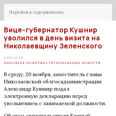
Перейти к содержимому
Вице-губернатор Кушнир
уволился в день визита на
Николаевщину Зеленского
2019-11-20
НИКОЛАЕВ
,
ПОЛИТИКА
,
РЕГИОНАЛЬНЫЕ НОВОСТИ
В среду, 20 ноября, заместитель главы
Николаевской облгосадминистрации
Александр Кушнир подал
электронную декларацию перед
увольнением с занимаемой должности.
Об этом свидетельствует Единый