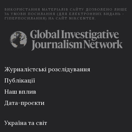
ВИКОРИСТАННЯ МАТЕРІАЛІВ САЙТУ ДОЗВОЛЕНО ЛИШЕ
ЗА УМОВИ ПОСИЛАННЯ (ДЛЯ ЕЛЕКТРОННИХ ВИДАНЬ -
ГІПЕРПОСИЛАННЯ) НА САЙТ NIKCENTER.
Журналістські розслідування
Публікації
Наш вплив
Дата-проєкти
Україна та світ