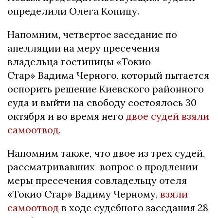
определили Олега Копицу.
Напомним, четвертое заседание по
апелляции на меру пресечения
владельца гостиницы «Токио
Стар» Вадима Черного, который пытается
оспорить решение Киевского районного
суда и выйти на свободу состоялось 30
октября и во время него
двое судей взяли
самоотвод
.
Напомним также, что двое из трех судей,
рассматривавших вопрос о продлении
меры пресечения совладельцу отеля
«Токио Стар» Вадиму Черному,
взяли
самоотвод
в ходе судебного заседания 28