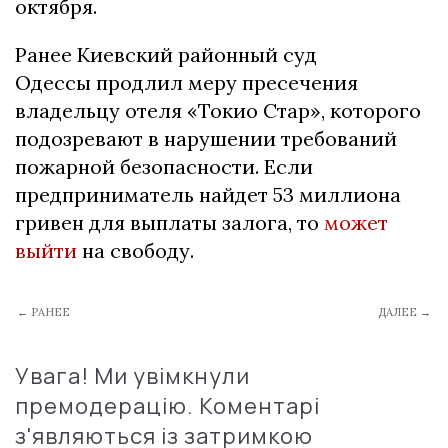
октября.
Ранее Киевский районный суд
Одессы продлил меру пресечения
владельцу отеля «Токио Стар», которого
подозревают в нарушении требований
пожарной безопасности. Если
предприниматель найдет 53 миллиона
гривен для выплаты залога, то
может
выйти
на свободу.
← РАНЕЕ
ДАЛЕЕ →
Увага! Ми увімкнули
премодерацію. Коментарі
з'являються із затримкою