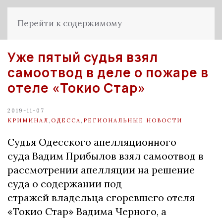
Перейти к содержимому
Уже пятый судья взял
самоотвод в деле о пожаре в
отеле «Токио Стар»
2019-11-07
КРИМИНАЛ
,
ОДЕССА
,
РЕГИОНАЛЬНЫЕ НОВОСТИ
Судья Одесского апелляционного
суда Вадим Прибылов
взял самоотвод в
рассмотрении апелляции на решение
суда о содержании под
стражей владельца сгоревшего отеля
«Токио Стар» Вадима Черного, а