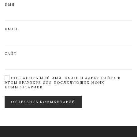
ИМЯ
EMAIL
САЙТ
СОХРАНИТЬ МОЁ ИМЯ, EMAIL И АДРЕС САЙТА В
ЭТОМ БРАУЗЕРЕ ДЛЯ ПОСЛЕДУЮЩИХ МОИХ
КОММЕНТАРИЕВ.
ОТПРАВИТЬ КОММЕНТАРИЙ