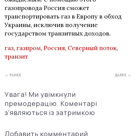
газопровода Россия сможет
транспортировать газ в Европу в обход
Украины, исключив получение
государством транзитных доходов.
газ
,
газпром
,
Россия
,
Северный поток
,
транзит
← РАНЕЕ
ДАЛЕЕ →
Увага! Ми увімкнули
премодерацію. Коментарі
з'являються із затримкою
Добавить комментарий