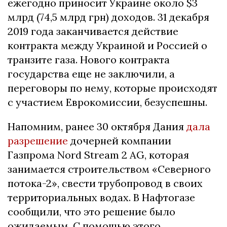
ежегодно приносит Украине около $3
млрд (74,5 млрд грн) доходов. 31 декабря
2019 года заканчивается действие
контракта между Украиной и Россией о
транзите газа. Нового контракта
государства еще не заключили, а
переговоры по нему, которые происходят
с участием Еврокомиссии, безуспешны.
Напомним, ранее 30 октября Дания
дала
разрешение
дочерней компании
Газпрома Nord Stream 2 AG, которая
занимается строительством «Северного
потока-2», свести трубопровод в своих
территориальных водах. В Нафтогазе
сообщили, что это решение было
ожидаемым. С помощью этого