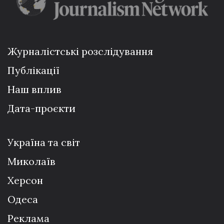
Журналістські розслідування
Публікації
Наш вплив
Дата-проєкти
Україна та світ
Миколаїв
Херсон
Одеса
Реклама