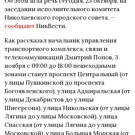
Об этом шла речь сегодня, 25 октября, на
заседании исполнительного комитета
Николаевского городского совета, —
сообщают
НикВести.
Как рассказал начальник управления
транспортного комплекса, связи и
телекоммуникаций Дмитрий Попов, 3
ноября с 09:00 до 18:00 пешеходными
зонами станут проспект Центральный (от
улицы Пушкинской до проспекта
Богоявленского), улица Адмиральская (от
улицы Декабристов до улицы
Шнеерсона), улица Никольская (от улицы
Лягина до улицы Московской), улица
Спасская (от улицы Лягина до улицы
Московской), улица Большая Морская (от