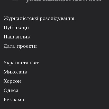
Журналістські розслідування
Публікації
Наш вплив
Дата-проєкти
Україна та світ
Миколаїв
Херсон
Одеса
Реклама