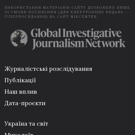
ВИКОРИСТАННЯ МАТЕРІАЛІВ САЙТУ ДОЗВОЛЕНО ЛИШЕ
ЗА УМОВИ ПОСИЛАННЯ (ДЛЯ ЕЛЕКТРОННИХ ВИДАНЬ -
ГІПЕРПОСИЛАННЯ) НА САЙТ NIKCENTER.
Журналістські розслідування
Публікації
Наш вплив
Дата-проєкти
Україна та світ
Миколаїв