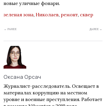
новые уличные фонари.
зеленая зона
,
Николаев
,
ремонт
,
сквер
← РАНЕЕ
ДАЛЕЕ →
Оксана Орсач
Журналист-расследователь. Освещает в
материалах коррупцию на местном
уровне и военные преступления. Работает
в команде Nikcenter с 2019 года.