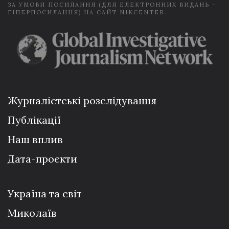
ЗА УМОВИ ПОСИЛАННЯ (ДЛЯ ЕЛЕКТРОННИХ ВИДАНЬ -
ГІПЕРПОСИЛАННЯ) НА САЙТ NIKCENTER.
Журналістські розслідування
Публікації
Наш вплив
Дата-проєкти
Україна та світ
Миколаїв