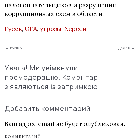
налогоплательщиков и разрушения
коррупционных схем в области.
Гусев
,
ОГА
,
угрозы
,
Херсон
← РАНЕЕ
ДАЛЕЕ →
Увага! Ми увімкнули
премодерацію. Коментарі
з'являються із затримкою
Добавить комментарий
Ваш адрес email не будет опубликован.
КОММЕНТАРИЙ