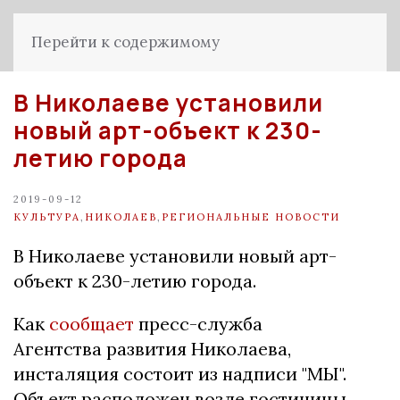
Перейти к содержимому
В Николаеве установили
новый арт-объект к 230-
летию города
2019-09-12
КУЛЬТУРА
,
НИКОЛАЕВ
,
РЕГИОНАЛЬНЫЕ НОВОСТИ
В Николаеве установили новый арт-
объект к 230-летию города.
Как
сообщает
пресс-служба
Агентства развития Николаева,
инсталяция состоит из надписи "МЫ".
Объект расположен возле гостиницы