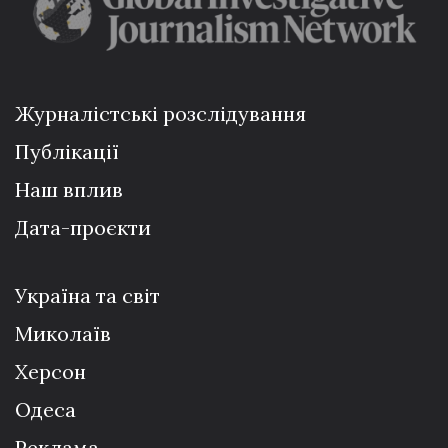
Журналістські розслідування
Публікації
Наш вплив
Дата-проєкти
Україна та світ
Миколаїв
Херсон
Одеса
Реклама